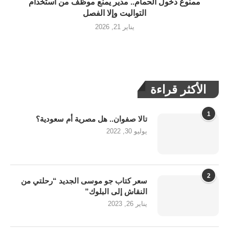
ممنوع دخول الحمام.. مدير يمنع موظف من استخدام
التواليت وإلا الفصل
يناير 21, 2026
الأكثر قراءة
1
تالا صفوان.. هل مصرية أم سعودية؟
يوليو 30, 2022
2
سعر كتاب جو موسى الجديد “رحلتي من
النقاش إلى البلوك”
يناير 26, 2023