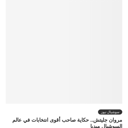
سوشيال نيوز
مروان جليتش.. حكاية صاحب أقوى انتخابات في عالم
السوشيال ميديا