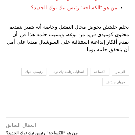
من هو “الكساحة” رئيس تيك توك الجديد؟
يحلم جليتش بخوض مجال التمثيل وخاصة أنه يتميز بتقديم
محتوى كوميدي فريد من نوعه، وبسبب حلمه هذا قرر أن
يقدم أفكار إبداعية استثنائية على السوشيال ميديا على أمل
أن يتحقق حلمه يوما.
القيصر
الكساحة
انتخابات رئاسة تيك توك
رئيستيك توك
مروان جليتش
المقال السابق
من هو “الكساحة” رئيس تيك توك الجديد؟