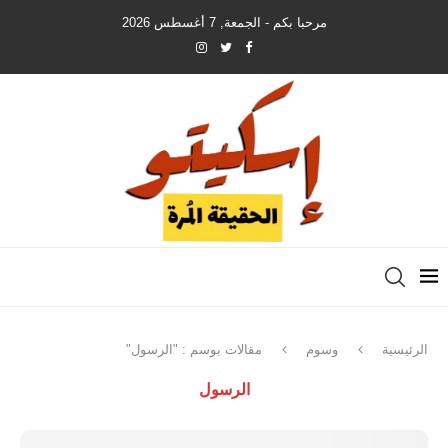
مرحبا بكم - الجمعة, 7 أغسطس 2026
الرئيسية
وسوم
مقالات بوسم : "الرسول"
الرسول