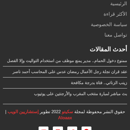
الرئيسية
الأكثر قراءة
سياسة الخصوصية
تواصل معنا
أحدث المقالات
ممنوع دخول الحمام.. مدير يمنع موظف من استخدام التواليت وإلا الفصل
عقد قران نجلة رجل الأعمال رمضان عدس على المحاسب أحمد ناصر
زينب الزناتي.. فتاة بدرجة مكافحة
بث مباشر لمبارة منتخب المغرب والأرجنتين على يوتيوب
حقوق النشر محفوظة لمجلة
سكيتو
2022 تطوير
إستشاريين الويب
|
Aloaax