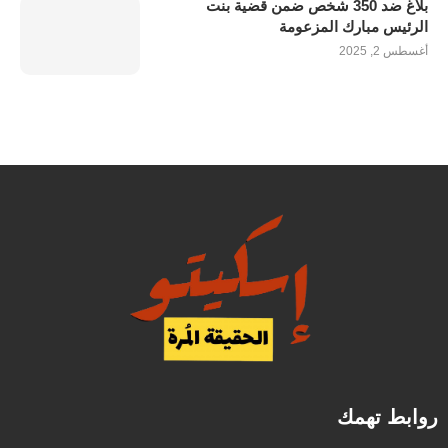
بلاغ ضد 350 شخص ضمن قضية بنت
الرئيس مبارك المزعومة
أغسطس 2, 2025
روابط تهمك