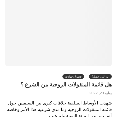
إيه اللي حصل؟
قضايا وحوادث
هل قائمة المنقولات الزوجية من الشرع ؟
يوليو 29, 2022
شهدت الأوساط السلفية خلافات كبرى بين السلفيين حول
قائمة المنقولات الزوجية وما مدى شرعية هذا الأمر وخاصة
أنه ليس من السنة النبوية ولم يثبت…