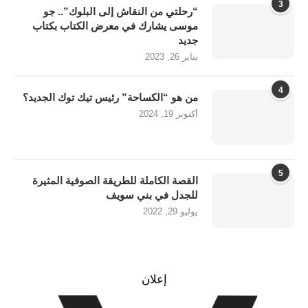
3
“رحلتي من النقاش إلى البلوك”.. جو
موسى يشارك في معرض الكتاب بكتاب
جديد
يناير 26, 2023
4
من هو “الكساحة” رئيس تيك توك الجديد؟
أكتوبر 19, 2024
5
القصة الكاملة للطريقة الصوفية المثيرة
للجدل في بني سويف
يوليو 29, 2022
إعلان