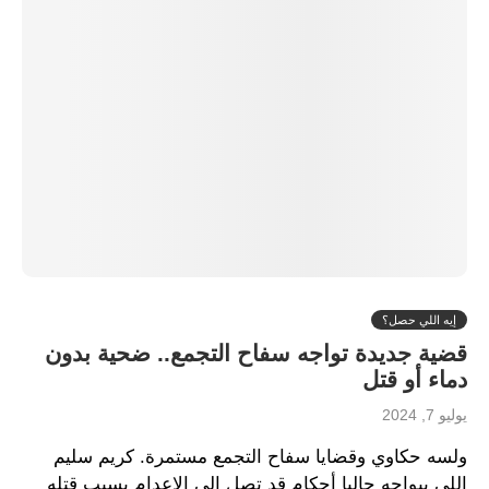
إيه اللي حصل؟
قضية جديدة تواجه سفاح التجمع.. ضحية بدون
دماء أو قتل
يوليو 7, 2024
ولسه حكاوي وقضايا سفاح التجمع مستمرة. كريم سليم
اللي بيواجه حاليا أحكام قد تصل إلى الاعدام بسبب قتله