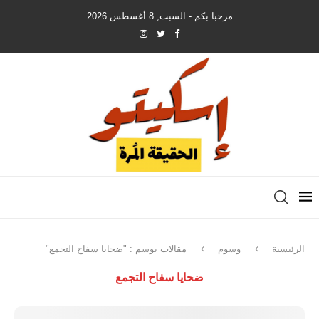
مرحبا بكم - السبت, 8 أغسطس 2026
الرئيسية
وسوم
مقالات بوسم : "ضحايا سفاح التجمع"
ضحايا سفاح التجمع