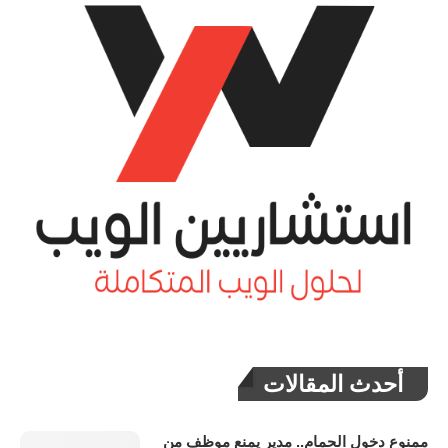
أحدث المقالات
ممنوع دخول الحمام.. مدير يمنع موظف من